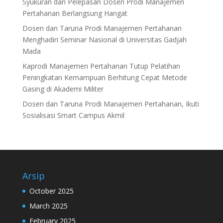
Syukuran dan Pelepasan Dosen Prodi Manajemen
Pertahanan Berlangsung Hangat
Dosen dan Taruna Prodi Manajemen Pertahanan
Menghadiri Seminar Nasional di Universitas Gadjah
Mada
Kaprodi Manajemen Pertahanan Tutup Pelatihan
Peningkatan Kemampuan Berhitung Cepat Metode
Gasing di Akademi Militer
Dosen dan Taruna Prodi Manajemen Pertahanan, Ikuti
Sosialisasi Smart Campus Akmil
Arsip
October 2025
March 2025
February 2025