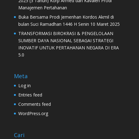
2025 (3 Tahun) Korp Armed dan Kavaleri Prodi
Manajemen Pertahanan
Buka Bersama Prodi Jemenhan Kordos Akmil di
bulan Suci Ramadhan 1446 H Senin 10 Maret 2025
TRANSFORMASI BIROKRASI & PENGELOLAAN
SUMBER DAYA NASIONAL SEBAGAI STRATEGI
INOVATIF UNTUK PERTAHANAN NEGARA DI ERA
5.0
Meta
Log in
Entries feed
Comments feed
WordPress.org
Cari