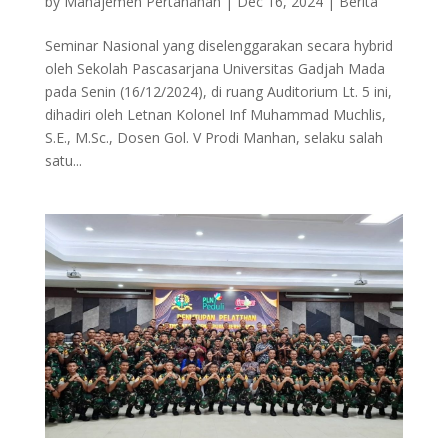
by
Manajemen Pertahanan
|
Dec 16, 2024
|
Berita
Seminar Nasional yang diselenggarakan secara hybrid
oleh Sekolah Pascasarjana Universitas Gadjah Mada
pada Senin (16/12/2024), di ruang Auditorium Lt. 5 ini,
dihadiri oleh Letnan Kolonel Inf Muhammad Muchlis,
S.E., M.Sc., Dosen Gol. V Prodi Manhan, selaku salah
satu...