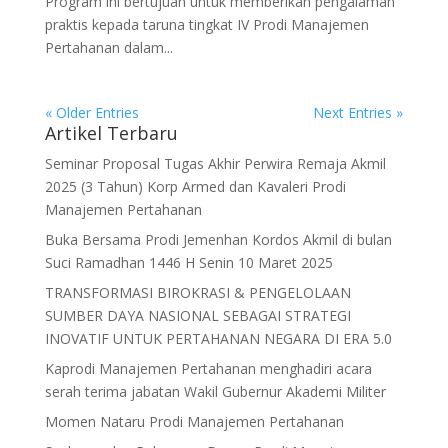
Program ini bertujuan untuk memberikan pengalaman
praktis kepada taruna tingkat IV Prodi Manajemen
Pertahanan dalam...
« Older Entries
Next Entries »
Artikel Terbaru
Seminar Proposal Tugas Akhir Perwira Remaja Akmil
2025 (3 Tahun) Korp Armed dan Kavaleri Prodi
Manajemen Pertahanan
Buka Bersama Prodi Jemenhan Kordos Akmil di bulan
Suci Ramadhan 1446 H Senin 10 Maret 2025
TRANSFORMASI BIROKRASI & PENGELOLAAN
SUMBER DAYA NASIONAL SEBAGAI STRATEGI
INOVATIF UNTUK PERTAHANAN NEGARA DI ERA 5.0
Kaprodi Manajemen Pertahanan menghadiri acara
serah terima jabatan Wakil Gubernur Akademi Militer
Momen Nataru Prodi Manajemen Pertahanan