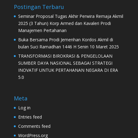
Postingan Terbaru
Seminar Proposal Tugas Akhir Perwira Remaja Akmil
2025 (3 Tahun) Korp Armed dan Kavaleri Prodi
Manajemen Pertahanan
Buka Bersama Prodi Jemenhan Kordos Akmil di
bulan Suci Ramadhan 1446 H Senin 10 Maret 2025
TRANSFORMASI BIROKRASI & PENGELOLAAN
SUMBER DAYA NASIONAL SEBAGAI STRATEGI
INOVATIF UNTUK PERTAHANAN NEGARA DI ERA
5.0
Meta
Log in
Entries feed
Comments feed
WordPress.org