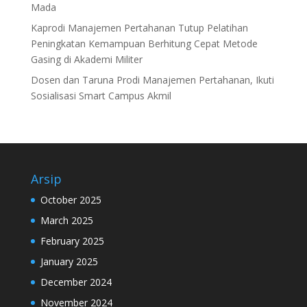
Mada
Kaprodi Manajemen Pertahanan Tutup Pelatihan
Peningkatan Kemampuan Berhitung Cepat Metode
Gasing di Akademi Militer
Dosen dan Taruna Prodi Manajemen Pertahanan, Ikuti
Sosialisasi Smart Campus Akmil
Arsip
October 2025
March 2025
February 2025
January 2025
December 2024
November 2024