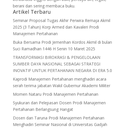
berani dan sering membaca buku.
Artikel Terbaru
Seminar Proposal Tugas Akhir Perwira Remaja Akmil
2025 (3 Tahun) Korp Armed dan Kavaleri Prodi
Manajemen Pertahanan
Buka Bersama Prodi Jemenhan Kordos Akmil di bulan
Suci Ramadhan 1446 H Senin 10 Maret 2025
TRANSFORMASI BIROKRASI & PENGELOLAAN
SUMBER DAYA NASIONAL SEBAGAI STRATEGI
INOVATIF UNTUK PERTAHANAN NEGARA DI ERA 5.0
Kaprodi Manajemen Pertahanan menghadiri acara
serah terima jabatan Wakil Gubernur Akademi Militer
Momen Nataru Prodi Manajemen Pertahanan
Syukuran dan Pelepasan Dosen Prodi Manajemen
Pertahanan Berlangsung Hangat
Dosen dan Taruna Prodi Manajemen Pertahanan
Menghadiri Seminar Nasional di Universitas Gadjah