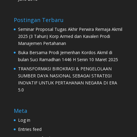
Postingan Terbaru
Seminar Proposal Tugas Akhir Perwira Remaja Akmil
2025 (3 Tahun) Korp Armed dan Kavaleri Prodi
Manajemen Pertahanan
Buka Bersama Prodi Jemenhan Kordos Akmil di
bulan Suci Ramadhan 1446 H Senin 10 Maret 2025
TRANSFORMASI BIROKRASI & PENGELOLAAN
SUMBER DAYA NASIONAL SEBAGAI STRATEGI
INOVATIF UNTUK PERTAHANAN NEGARA DI ERA
5.0
Meta
Log in
Entries feed