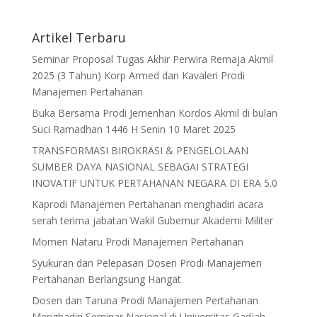
Artikel Terbaru
Seminar Proposal Tugas Akhir Perwira Remaja Akmil
2025 (3 Tahun) Korp Armed dan Kavaleri Prodi
Manajemen Pertahanan
Buka Bersama Prodi Jemenhan Kordos Akmil di bulan
Suci Ramadhan 1446 H Senin 10 Maret 2025
TRANSFORMASI BIROKRASI & PENGELOLAAN
SUMBER DAYA NASIONAL SEBAGAI STRATEGI
INOVATIF UNTUK PERTAHANAN NEGARA DI ERA 5.0
Kaprodi Manajemen Pertahanan menghadiri acara
serah terima jabatan Wakil Gubernur Akademi Militer
Momen Nataru Prodi Manajemen Pertahanan
Syukuran dan Pelepasan Dosen Prodi Manajemen
Pertahanan Berlangsung Hangat
Dosen dan Taruna Prodi Manajemen Pertahanan
Menghadiri Seminar Nasional di Universitas Gadjah