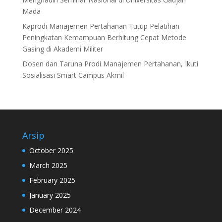
Mada
Kaprodi Manajemen Pertahanan Tutup Pelatihan
Peningkatan Kemampuan Berhitung Cepat Metode
Gasing di Akademi Militer
Dosen dan Taruna Prodi Manajemen Pertahanan, Ikuti
Sosialisasi Smart Campus Akmil
Arsip
October 2025
March 2025
February 2025
January 2025
December 2024